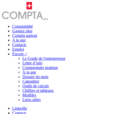
Comptabilité
Gagnez plus
Compta partout
A la une
Contacts
Emploi
Encore +
Le Guide de l'entrepreneur
Lettre d’info
Commentaire pratique
À la une
Dossier du mois
Calendrier
Outils de calculs
Chiffres et tableaux
Modèles
Liens utiles
LinkedIn
Contacts