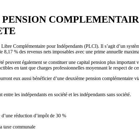
E PENSION COMPLEMENTAIR
ETE
 Libre Complémentaire pour Indépendants (PLCI). Il s’agit d’un systèm
l de 8,17 % des revenus nets imposables avec une prime annuelle maxim
iété peuvent également se constituer une capital pension plus important
ductibles en tant que charges professionnelles moyennant le respect de ce
pourront eux aussi bénéficier d’une deuxième pension complémentaire vi
nt entre les indépendants en société et les indépendants sans société.
me d’une réduction d’impôt de 30 %
 la taxe communale