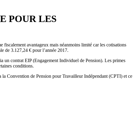
E POUR LES
e fiscalement avantageux mais néanmoins limité car les cotisations
ale de 3.127,24 € pour l’année 2017.
 via un contrat EIP (Engagement Individuel de Pension). Les primes
rtaines conditions.
a la Convention de Pension pour Travailleur Indépendant (CPTI) et ce