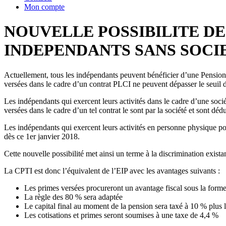
Mon compte
NOUVELLE POSSIBILITE D
INDEPENDANTS SANS SOCI
Actuellement, tous les indépendants peuvent bénéficier d’une Pension
versées dans le cadre d’un contrat PLCI ne peuvent dépasser le seui
Les indépendants qui exercent leurs activités dans le cadre d’une soc
versées dans le cadre d’un tel contrat le sont par la société et sont dé
Les indépendants qui exercent leurs activités en personne physique 
dès ce 1er janvier 2018.
Cette nouvelle possibilité met ainsi un terme à la discrimination exista
La CPTI est donc l’équivalent de l’EIP avec les avantages suivants :
Les primes versées procureront un avantage fiscal sous la for
La règle des 80 % sera adaptée
Le capital final au moment de la pension sera taxé à 10 % plus
Les cotisations et primes seront soumises à une taxe de 4,4 %