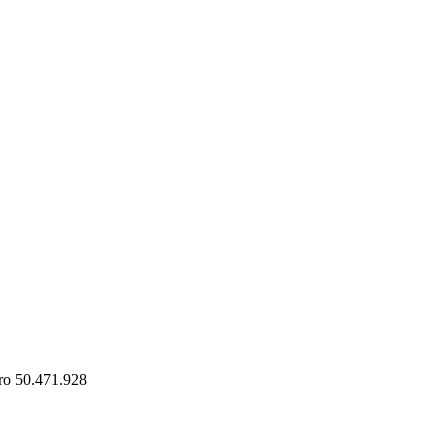
éro 50.471.928