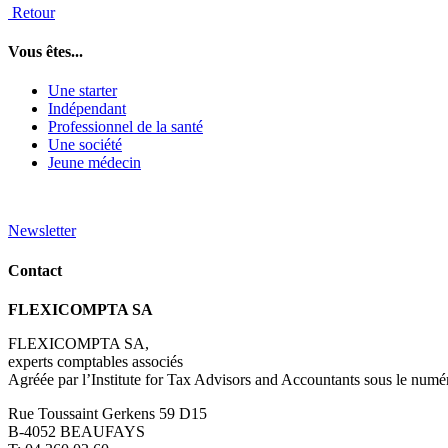
Retour
Vous êtes...
Une starter
Indépendant
Professionnel de la santé
Une société
Jeune médecin
Newsletter
Contact
FLEXICOMPTA SA
FLEXICOMPTA SA,
experts comptables associés
Agréée par l’Institute for Tax Advisors and Accountants sous le num
Rue Toussaint Gerkens 59 D15
B-4052 BEAUFAYS